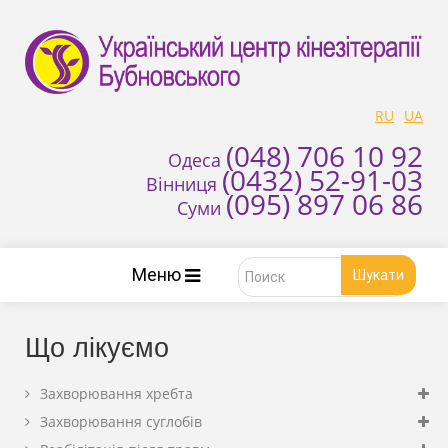
RU
UA
(048) 706 10 92
Одеса
(0432) 52-91-03
Вінниця
(095) 897 06 86
Суми
Меню
Шукати
Що лікуємо
Захворювання хребта
Захворювання суглобів