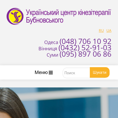
RU
UA
(048) 706 10 92
Одеса
(0432) 52-91-03
Вінниця
(095) 897 06 86
Суми
Меню
Шукати