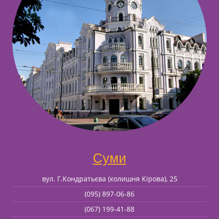
Суми
вул. Г.Кондратьєва (колишня Кірова), 25
(095) 897-06-86
(067) 199-41-88