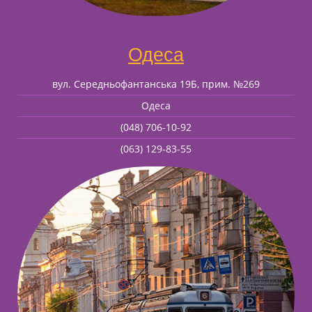
Одеса
вул. Середньофантанська 19Б, прим. №269
Одеса
(048) 706-10-92
(063) 129-83-55